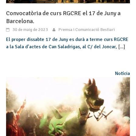
Convocatòria de curs RGCRE el 17 de Juny a
Barcelona.
30 de maig de 2023
Premsa i Comunicació Bestiari
El proper dissabte 17 de Juny es durà a terme curs RGCRE
a la Sala d’actes de Can Saladrigas, al C/ del Joncar,
[...]
Notícia