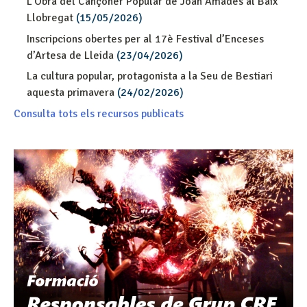
L'Obra del Cançoner Popular de Joan Amades al Baix
Llobregat
(15/05/2026)
Inscripcions obertes per al 17è Festival d’Enceses
d’Artesa de Lleida
(23/04/2026)
La cultura popular, protagonista a la Seu de Bestiari
aquesta primavera
(24/02/2026)
Consulta tots els recursos publicats