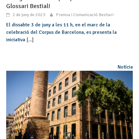
Glossari Bestial!
2 de juny de 2023
Premsa i Comunicació Bestiari
El dissabte 3 de juny a les 11 h, en el marc de la
celebració del Corpus de Barcelona, es presenta la
iniciativa
[...]
Notícia