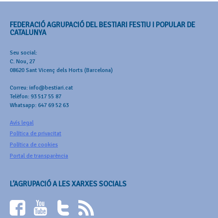
FEDERACIÓ AGRUPACIÓ DEL BESTIARI FESTIU I POPULAR DE
CATALUNYA
Seu social:
C. Nou, 27
08620 Sant Vicenç dels Horts (Barcelona)
Correu: info@bestiari.cat
Telèfon: 93 517 55 87
Whatsapp: 647 69 52 63
Avís legal
Política de privacitat
Política de cookies
Portal de transparència
L’AGRUPACIÓ A LES XARXES SOCIALS