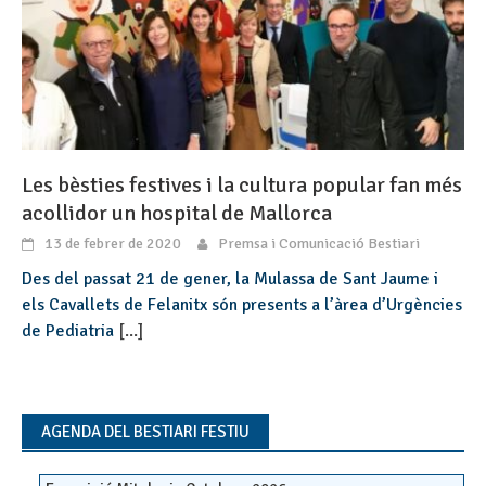
Les bèsties festives i la cultura popular fan més
acollidor un hospital de Mallorca
13 de febrer de 2020
Premsa i Comunicació Bestiari
Des del passat 21 de gener, la Mulassa de Sant Jaume i
els Cavallets de Felanitx són presents a l’àrea d’Urgències
de Pediatria
[...]
AGENDA DEL BESTIARI FESTIU