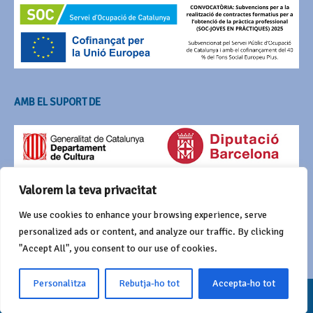
AMB EL SUPORT DE
Valorem la teva privacitat
We use cookies to enhance your browsing experience, serve
personalized ads or content, and analyze our traffic. By clicking
"Accept All", you consent to our use of cookies.
Personalitza
Rebutja-ho tot
Accepta-ho tot
© 2016 Agrupació del Bestiari Festiu i Popular de Catalunya
Funciona amb
Wordpress
i Awaken de
ThemezHut