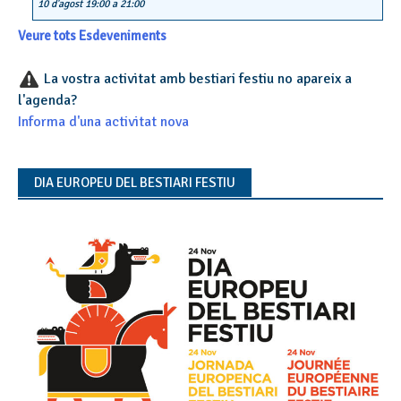
10 d'agost 19:00
a
21:00
Veure tots Esdeveniments
La vostra activitat amb bestiari festiu no apareix a
l'agenda?
Informa d'una activitat nova
DIA EUROPEU DEL BESTIARI FESTIU