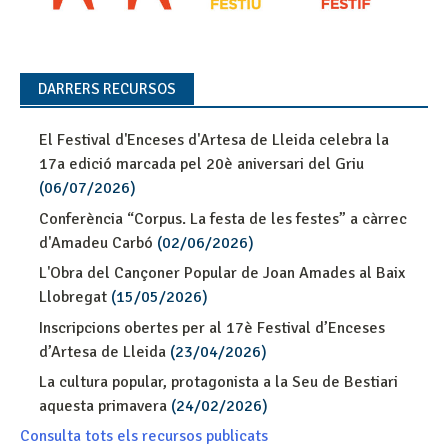
DARRERS RECURSOS
El Festival d'Enceses d'Artesa de Lleida celebra la
17a edició marcada pel 20è aniversari del Griu
(06/07/2026)
Conferència “Corpus. La festa de les festes” a càrrec
d'Amadeu Carbó
(02/06/2026)
L'Obra del Cançoner Popular de Joan Amades al Baix
Llobregat
(15/05/2026)
Inscripcions obertes per al 17è Festival d’Enceses
d’Artesa de Lleida
(23/04/2026)
La cultura popular, protagonista a la Seu de Bestiari
aquesta primavera
(24/02/2026)
Consulta tots els recursos publicats