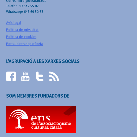
Correu: info@bestiari.cat
Telèfon: 93 517 55 87
Whatsapp: 647 69 52 63
Avís legal
Política de privacitat
Política de cookies
Portal de transparència
L’AGRUPACIÓ A LES XARXES SOCIALS
SOM MEMBRES FUNDADORS DE