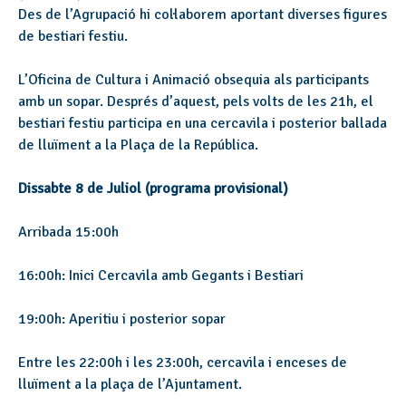
Des de l’Agrupació hi col·laborem aportant diverses figures
de bestiari festiu.
L’Oficina de Cultura i Animació obsequia als participants
amb un sopar. Després d’aquest, pels volts de les 21h, el
bestiari festiu participa en una cercavila i posterior ballada
de lluïment a la Plaça de la República.
Dissabte 8 de Juliol (programa provisional)
Arribada 15:00h
16:00h: Inici Cercavila amb Gegants i Bestiari
19:00h: Aperitiu i posterior sopar
Entre les 22:00h i les 23:00h, cercavila i enceses de
lluïment a la plaça de l’Ajuntament.