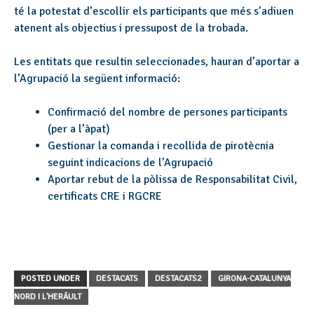
té la potestat d’escollir els participants que més s’adiuen
atenent als objectius i pressupost de la trobada.
Les entitats que resultin seleccionades, hauran d’aportar a
l’Agrupació la següent informació:
Confirmació del nombre de persones participants
(per a l’àpat)
Gestionar la comanda i recollida de pirotècnia
seguint indicacions de l’Agrupació
Aportar rebut de la pòlissa de Responsabilitat Civil,
certificats CRE i RGCRE
POSTED UNDER
DESTACATS
DESTACATS2
GIRONA-CATALUNYA
NORD I L'HERÁULT