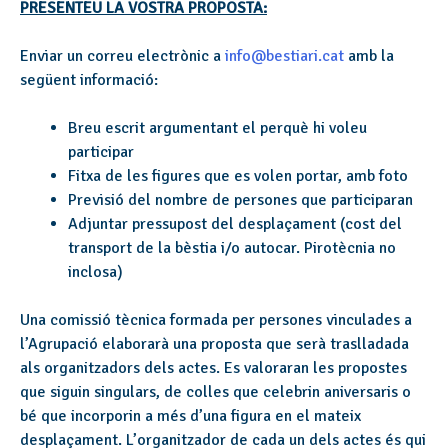
PRESENTEU LA VOSTRA PROPOSTA:
Enviar un correu electrònic a
info@bestiari.cat
amb la
següent informació:
Breu escrit argumentant el perquè hi voleu
participar
Fitxa de les figures que es volen portar, amb foto
Previsió del nombre de persones que participaran
Adjuntar pressupost del desplaçament (cost del
transport de la bèstia i/o autocar. Pirotècnia no
inclosa)
Una comissió tècnica formada per persones vinculades a
l’Agrupació elaborarà una proposta que serà traslladada
als organitzadors dels actes. Es valoraran les propostes
que siguin singulars, de colles que celebrin aniversaris o
bé que incorporin a més d’una figura en el mateix
desplaçament. L’organitzador de cada un dels actes és qui