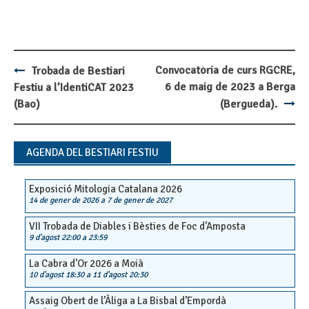
Convocatòria de curs RGCRE,
Trobada de Bestiari
Post
6 de maig de 2023 a Berga
Festiu a l’IdentiCAT 2023
navigation
(Bao)
(Berguedà).
AGENDA DEL BESTIARI FESTIU
Exposició Mitologia Catalana 2026
14 de gener de 2026
a
7 de gener de 2027
VII Trobada de Diables i Bèsties de Foc d’Amposta
9 d'agost 22:00
a
23:59
La Cabra d’Or 2026 a Moià
10 d'agost 18:30
a
11 d'agost 20:30
Assaig Obert de l’Àliga a La Bisbal d’Empordà