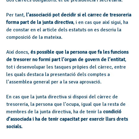
dos càrrecs obligatoris: el de presidència i secretaria.
Per tant,
l’associació pot decidir si el càrrec de tresoreria
forma part de la junta directiva
, i en cas que així sigui, ha
de constar en el article dels estatuts on es descriu la
composició de la mateixa.
Així doncs,
és possible que la persona que fa les funcions
de tresorer no formi part l’òrgan de govern de l’entitat
,
tot i desenvolupar les tasques pròpies del càrrec, entre
les quals destaca la presentació dels comptes a
l’assemblea general per a la seva aprovació.
En cas que la junta directiva si disposi del càrrec de
tresoreria, la persona que l’ocupa, igual que la resta de
membres de la junta directiva, ha de tenir la
condició
d’associada i ha de tenir capacitat per exercir llurs drets
socials.