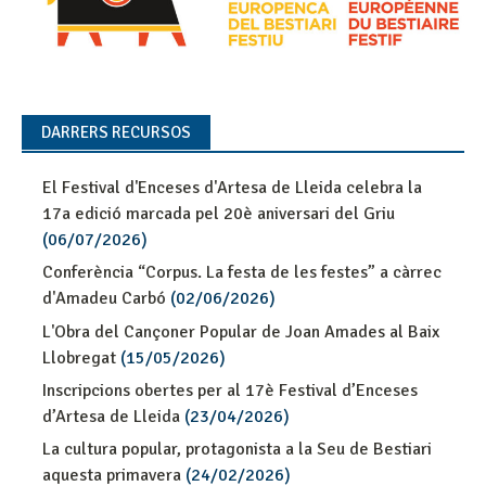
DARRERS RECURSOS
El Festival d'Enceses d'Artesa de Lleida celebra la
17a edició marcada pel 20è aniversari del Griu
(06/07/2026)
Conferència “Corpus. La festa de les festes” a càrrec
d'Amadeu Carbó
(02/06/2026)
L'Obra del Cançoner Popular de Joan Amades al Baix
Llobregat
(15/05/2026)
Inscripcions obertes per al 17è Festival d’Enceses
d’Artesa de Lleida
(23/04/2026)
La cultura popular, protagonista a la Seu de Bestiari
aquesta primavera
(24/02/2026)