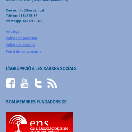
Correu: info@bestiari.cat
Telèfon: 93 517 55 87
Whatsapp: 647 69 52 63
Avís legal
Política de privacitat
Política de cookies
Portal de transparència
L’AGRUPACIÓ A LES XARXES SOCIALS
SOM MEMBRES FUNDADORS DE