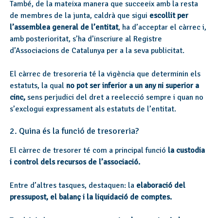
També, de la mateixa manera que succeeix amb la resta
de membres de la junta, caldrà que sigui
escollit per
l’assemblea general de l’entitat
, ha d’acceptar el càrrec i,
amb posterioritat, s’ha d’inscriure al Registre
d’Associacions de Catalunya per a la seva publicitat.
El càrrec de tresoreria té la vigència que determinin els
estatuts, la qual
no pot ser inferior a un any ni superior a
cinc,
sens perjudici del dret a reelecció sempre i quan no
s’exclogui expressament als estatuts de l’entitat.
2. Quina és la funció de tresoreria?
El càrrec de tresorer té com a principal funció
la custodia
i control dels recursos de l’associació.
Entre d’altres tasques, destaquen: la
elaboració del
pressupost, el balanç i la liquidació de comptes.