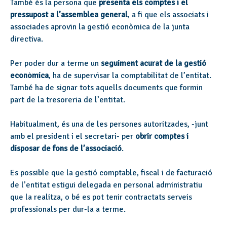
També és la persona que
presenta els comptes i el
pressupost a l’assemblea general
, a fi que els associats i
associades aprovin la gestió econòmica de la junta
directiva.
Per poder dur a terme un
seguiment acurat de la gestió
econòmica
, ha de supervisar la comptabilitat de l’entitat.
També ha de signar tots aquells documents que formin
part de la tresoreria de l’entitat.
Habitualment, és una de les persones autoritzades, -junt
amb el president i el secretari- per
obrir comptes i
disposar de fons de l’associació
.
Es possible que la gestió comptable, fiscal i de facturació
de l’entitat estigui delegada en personal administratiu
que la realitza, o bé es pot tenir contractats serveis
professionals per dur-la a terme.