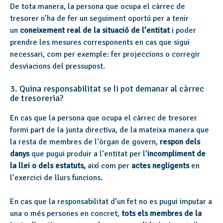
De tota manera, la persona que ocupa el càrrec de
tresorer n’ha de fer un seguiment oportú per a tenir
un
coneixement real de la situació de l’entitat
i poder
prendre les mesures corresponents en cas que sigui
necessari, com per exemple: fer projeccions o corregir
desviacions del pressupost.
3. Quina responsabilitat se li pot demanar al càrrec
de tresoreria?
En cas que la persona que ocupa el càrrec de tresorer
formi part de la junta directiva, de la mateixa manera que
la resta de membres de l’òrgan de govern,
respon dels
danys
que pugui produir a l’entitat per l’
incompliment de
la llei o dels estatuts,
així com per
actes negligents
en
l’exercici de llurs funcions.
En cas que la responsabilitat d’un fet no es pugui imputar a
una o més persones en concret,
tots els membres de la