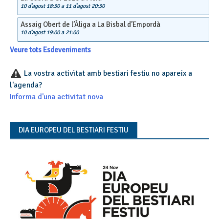
10 d'agost 18:30
a
11 d'agost 20:30
Assaig Obert de l’Àliga a La Bisbal d’Empordà
10 d'agost 19:00
a
21:00
Veure tots Esdeveniments
La vostra activitat amb bestiari festiu no apareix a
l'agenda?
Informa d'una activitat nova
DIA EUROPEU DEL BESTIARI FESTIU