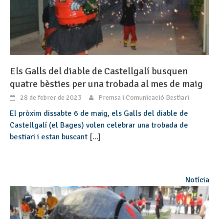
Els Galls del diable de Castellgalí busquen
quatre bèsties per una trobada al mes de maig
28 de febrer de 2023
Premsa i Comunicació Bestiari
El pròxim dissabte 6 de maig, els Galls del diable de
Castellgalí (el Bages) volen celebrar una trobada de
bestiari i estan buscant
[...]
Notícia