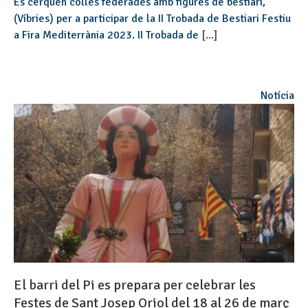
Es cerquen colles federades amb figures de bestiari,
(Víbries) per a participar de la II Trobada de Bestiari Festiu
a Fira Mediterrània 2023. II Trobada de
[...]
Notícia
El barri del Pi es prepara per celebrar les
Festes de Sant Josep Oriol del 18 al 26 de març