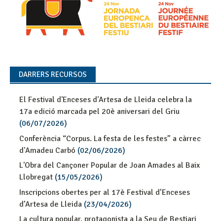
DARRERS RECURSOS
El Festival d'Enceses d'Artesa de Lleida celebra la
17a edició marcada pel 20è aniversari del Griu
(06/07/2026)
Conferència “Corpus. La festa de les festes” a càrrec
d'Amadeu Carbó
(02/06/2026)
L'Obra del Cançoner Popular de Joan Amades al Baix
Llobregat
(15/05/2026)
Inscripcions obertes per al 17è Festival d’Enceses
d’Artesa de Lleida
(23/04/2026)
La cultura popular, protagonista a la Seu de Bestiari