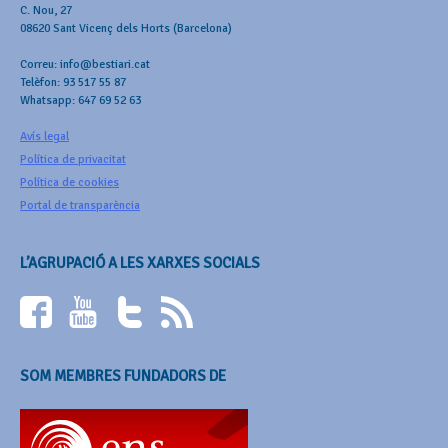
C. Nou, 27
08620 Sant Vicenç dels Horts (Barcelona)
Correu: info@bestiari.cat
Telèfon: 93 517 55 87
Whatsapp: 647 69 52 63
Avís legal
Política de privacitat
Política de cookies
Portal de transparència
L’AGRUPACIÓ A LES XARXES SOCIALS
SOM MEMBRES FUNDADORS DE