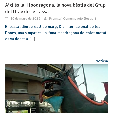
Així és la Hipodragona, la nova bèstia del Grup
del Drac de Terrassa
10 de març de 2023
Premsa i Comunicació Bestiari
El passat dimecres 8 de març, Dia Internacional de les
Dones, una simpàtica i bufona hipodragona de color morat
es va donar a
[...]
Notícia