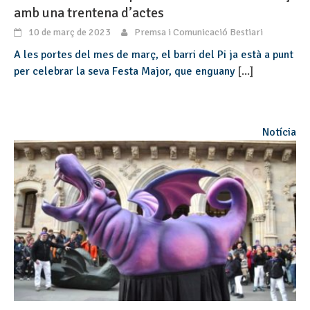
amb una trentena d’actes
10 de març de 2023
Premsa i Comunicació Bestiari
A les portes del mes de març, el barri del Pi ja està a punt
per celebrar la seva Festa Major, que enguany
[...]
Notícia