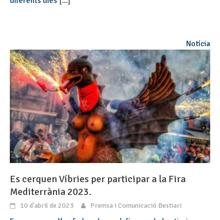
diferents dies
[...]
Notícia
Es cerquen Víbries per participar a la Fira
Mediterrània 2023.
10 d'abril de 2023
Premsa i Comunicació Bestiari