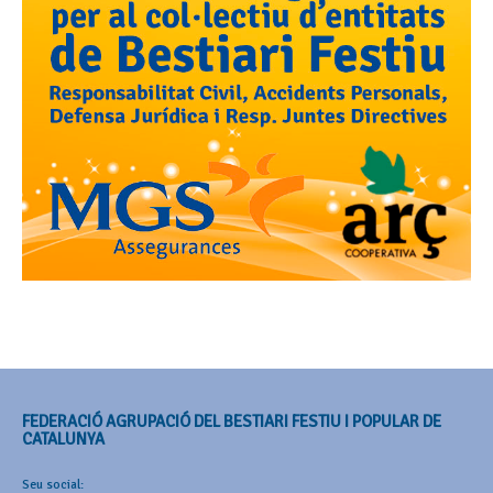
FEDERACIÓ AGRUPACIÓ DEL BESTIARI FESTIU I POPULAR DE
CATALUNYA
Seu social: