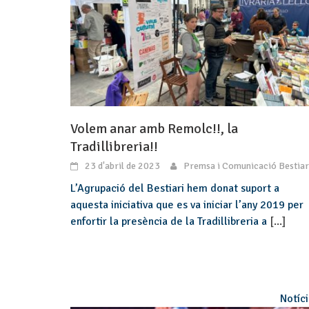
Volem anar amb Remolc!!, la
Tradillibreria!!
23 d'abril de 2023
Premsa i Comunicació Bestiar
L’Agrupació del Bestiari hem donat suport a
aquesta iniciativa que es va iniciar l’any 2019 per
enfortir la presència de la Tradillibreria a
[...]
Notíc