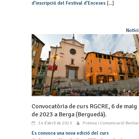
d’inscripció del Festival d’Enceses
[...]
Notíc
Convocatòria de curs RGCRE, 6 de maig
de 2023 a Berga (Berguedà).
14 d'abril de 2023
Premsa i Comunicació Bestiar
Es convoca una nova edició del curs