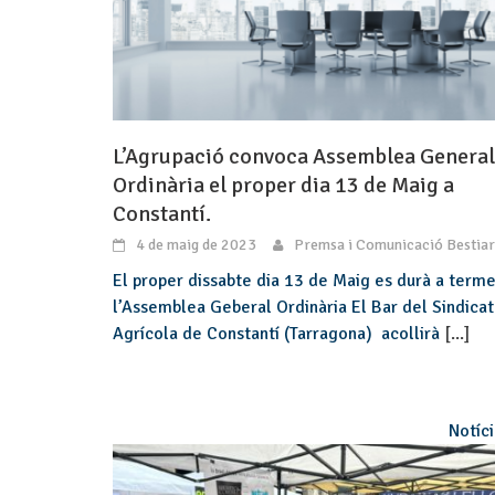
L’Agrupació convoca Assemblea General
Ordinària el proper dia 13 de Maig a
Constantí.
4 de maig de 2023
Premsa i Comunicació Bestiar
El proper dissabte dia 13 de Maig es durà a term
l’Assemblea Geberal Ordinària El Bar del Sindicat
Agrícola de Constantí (Tarragona) acollirà
[...]
Notíc