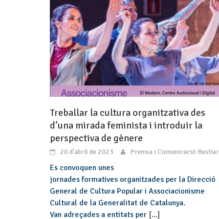
Treballar la cultura organitzativa des
d’una mirada feminista i introduir la
perspectiva de gènere
20 d'abril de 2023
Premsa i Comunicació Bestiar
Es convoquen unes
jornades formatives organitzades per la Direcció
General de Cultura Popular i Associacionisme
Cultural de la Generalitat de Catalunya.
Van adreçades a entitats per
[...]