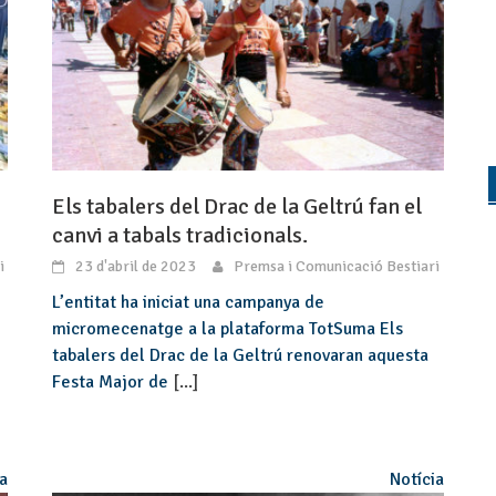
Els tabalers del Drac de la Geltrú fan el
canvi a tabals tradicionals.
i
23 d'abril de 2023
Premsa i Comunicació Bestiari
L’entitat ha iniciat una campanya de
micromecenatge a la plataforma TotSuma Els
tabalers del Drac de la Geltrú renovaran aquesta
Festa Major de
[...]
ia
Notícia