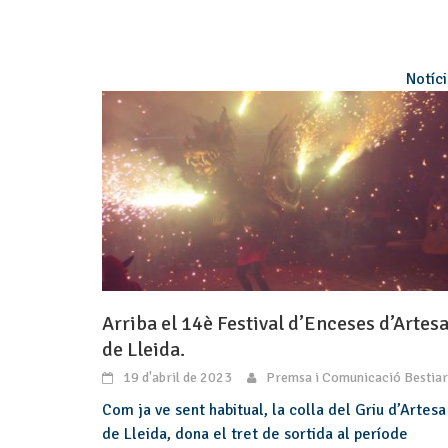
Notíc
Arriba el 14è Festival d’Enceses d’Artes
de Lleida.
19 d'abril de 2023
Premsa i Comunicació Bestiar
Com ja ve sent habitual, la colla del Griu d’Artesa
de Lleida, dona el tret de sortida al període