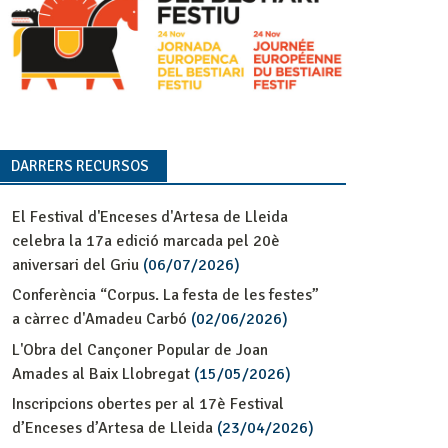
DARRERS RECURSOS
El Festival d'Enceses d'Artesa de Lleida
celebra la 17a edició marcada pel 20è
aniversari del Griu
(06/07/2026)
Conferència “Corpus. La festa de les festes”
a càrrec d'Amadeu Carbó
(02/06/2026)
L'Obra del Cançoner Popular de Joan
Amades al Baix Llobregat
(15/05/2026)
Inscripcions obertes per al 17è Festival
d’Enceses d’Artesa de Lleida
(23/04/2026)