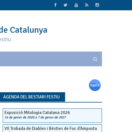
 de Catalunya
estiu
AGENDA DEL BESTIARI FESTIU
Exposició Mitologia Catalana 2026
14 de gener de 2026
a
7 de gener de 2027
VII Trobada de Diables i Bèsties de Foc d’Amposta