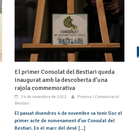
El primer Consolat del Bestiari queda
inaugurat amb la descoberta d’una
rajola commemorativa
24 de novembre de 2022
Premsa i Comunicació
Bestiari
El passat divendres 4 de novembre va tenir lloc el
primer acte de nomenament d’un Consulat del
Bestiari. En el marc del desè
[...]