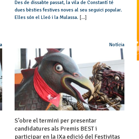
Des de dissabte passat, la vila de Constantí té
dues bèsties festives noves al seu seguici popular.
Elles són el Lleó i la Mulassa.
[...]
ia
Notícia
S’obre el termini per presentar
candidatures als Premis BEST i
participar en la IXa edició del Festivitas