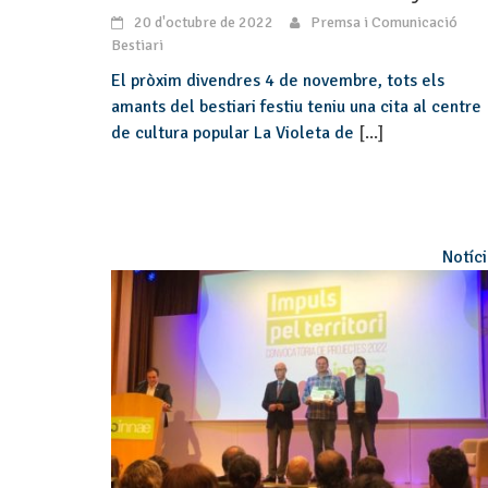
20 d'octubre de 2022
Premsa i Comunicació
Bestiari
El pròxim divendres 4 de novembre, tots els
amants del bestiari festiu teniu una cita al centre
de cultura popular La Violeta de
[...]
Notíc