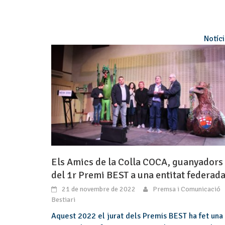
Notíc
Els Amics de la Colla COCA, guanyadors
del 1r Premi BEST a una entitat federad
21 de novembre de 2022
Premsa i Comunicació
Bestiari
Aquest 2022 el jurat dels Premis BEST ha fet una