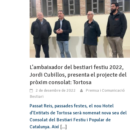
L’ambaixador del bestiari festiu 2022,
Jordi Cubillos, presenta el projecte del
pròxim consolat: Tortosa
2 de desembre de 2022
Premsa i Comunicació
Bestiari
Passat Reis, passades festes, el nou Hotel
d’Entitats de Tortosa serà nomenat nova seu del
Consolat del Bestiari Festiu i Popular de
Catalunya. Així
[...]