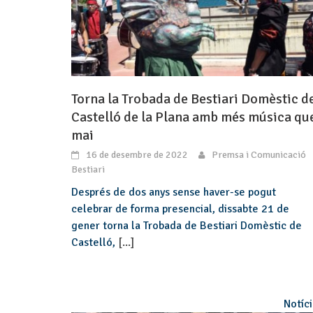
Torna la Trobada de Bestiari Domèstic d
Castelló de la Plana amb més música qu
mai
16 de desembre de 2022
Premsa i Comunicació
Bestiari
Després de dos anys sense haver-se pogut
celebrar de forma presencial, dissabte 21 de
gener torna la Trobada de Bestiari Domèstic de
Castelló,
[...]
Notíc