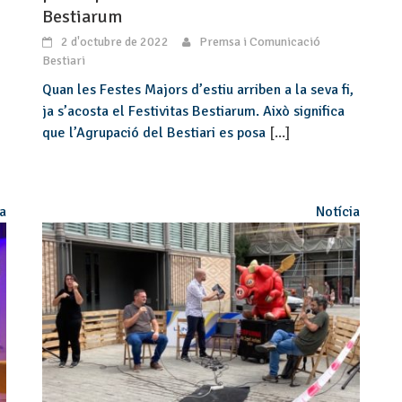
Bestiarum
2 d'octubre de 2022
Premsa i Comunicació
Bestiari
Quan les Festes Majors d’estiu arriben a la seva fi,
ja s’acosta el Festivitas Bestiarum. Això significa
que l’Agrupació del Bestiari es posa
[...]
ia
Notícia