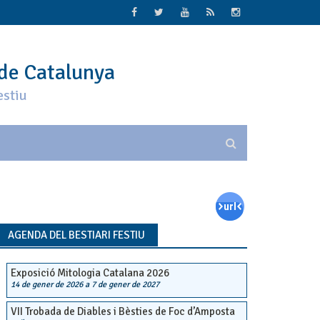
 de Catalunya
estiu
AGENDA DEL BESTIARI FESTIU
Exposició Mitologia Catalana 2026
14 de gener de 2026
a
7 de gener de 2027
VII Trobada de Diables i Bèsties de Foc d’Amposta