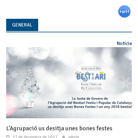
GENERAL
Notícia
L’Agrupació us desitja unes bones festes
17 de desembre de 2017
admin