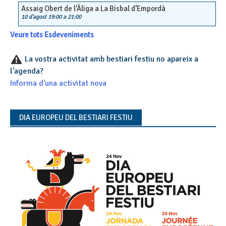
Assaig Obert de l’Àliga a La Bisbal d’Empordà
10 d'agost 19:00
a
21:00
Veure tots Esdeveniments
La vostra activitat amb bestiari festiu no apareix a
l'agenda?
Informa d'una activitat nova
DIA EUROPEU DEL BESTIARI FESTIU