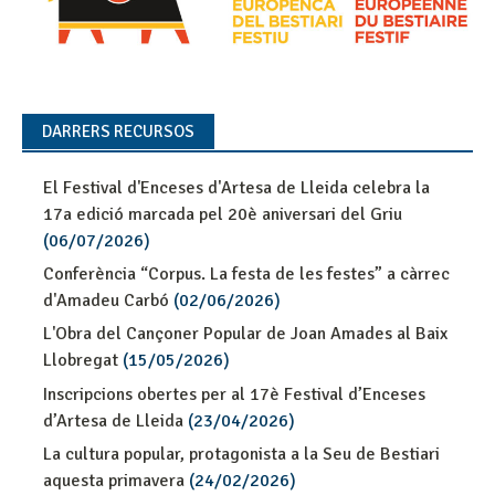
DARRERS RECURSOS
El Festival d'Enceses d'Artesa de Lleida celebra la
17a edició marcada pel 20è aniversari del Griu
(06/07/2026)
Conferència “Corpus. La festa de les festes” a càrrec
d'Amadeu Carbó
(02/06/2026)
L'Obra del Cançoner Popular de Joan Amades al Baix
Llobregat
(15/05/2026)
Inscripcions obertes per al 17è Festival d’Enceses
d’Artesa de Lleida
(23/04/2026)
La cultura popular, protagonista a la Seu de Bestiari
aquesta primavera
(24/02/2026)