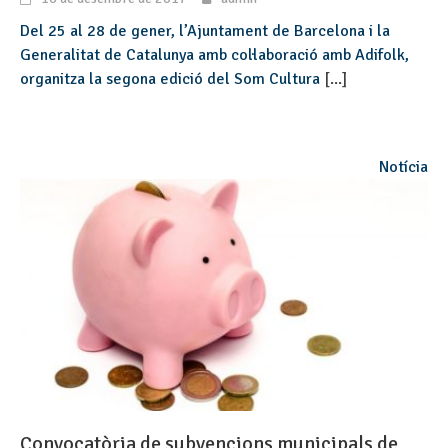
Del 25 al 28 de gener, l’Ajuntament de Barcelona i la
Generalitat de Catalunya amb col·laboració amb Adifolk,
organitza la segona edició del Som Cultura
[...]
Notícia
Convocatòria de subvencions municipals de