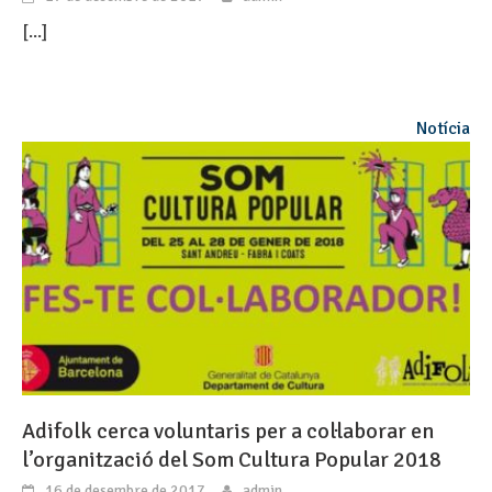
[...]
Notícia
Adifolk cerca voluntaris per a col·laborar en
l’organització del Som Cultura Popular 2018
16 de desembre de 2017
admin