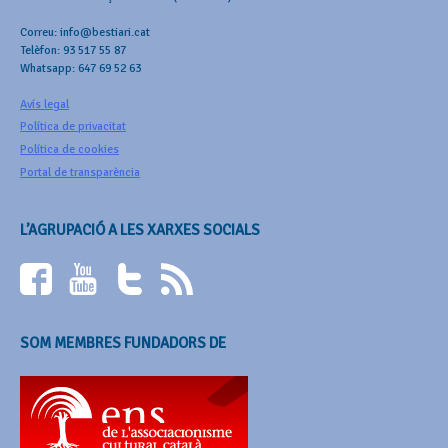
Correu: info@bestiari.cat
Telèfon: 93 517 55 87
Whatsapp: 647 69 52 63
Avís legal
Política de privacitat
Política de cookies
Portal de transparència
L’AGRUPACIÓ A LES XARXES SOCIALS
SOM MEMBRES FUNDADORS DE