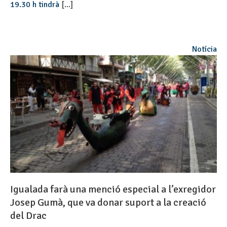
19.30 h tindrà
[...]
Notícia
Igualada farà una menció especial a l’exregidor
Josep Gumà, que va donar suport a la creació
del Drac