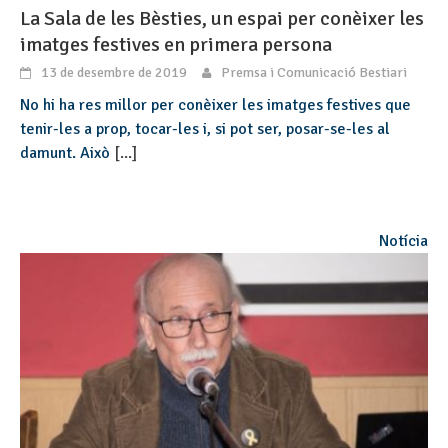
La Sala de les Bèsties, un espai per conèixer les
imatges festives en primera persona
13 de desembre de 2019
Premsa i Comunicació Bestiari
No hi ha res millor per conèixer les imatges festives que
tenir-les a prop, tocar-les i, si pot ser, posar-se-les al
damunt. Això
[...]
Notícia