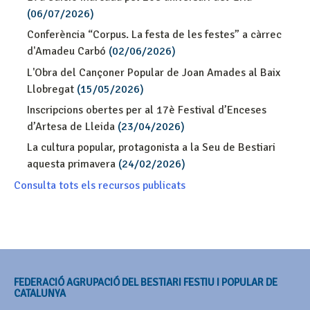
(06/07/2026)
Conferència “Corpus. La festa de les festes” a càrrec
d'Amadeu Carbó
(02/06/2026)
L'Obra del Cançoner Popular de Joan Amades al Baix
Llobregat
(15/05/2026)
Inscripcions obertes per al 17è Festival d’Enceses
d’Artesa de Lleida
(23/04/2026)
La cultura popular, protagonista a la Seu de Bestiari
aquesta primavera
(24/02/2026)
Consulta tots els recursos publicats
FEDERACIÓ AGRUPACIÓ DEL BESTIARI FESTIU I POPULAR DE
CATALUNYA