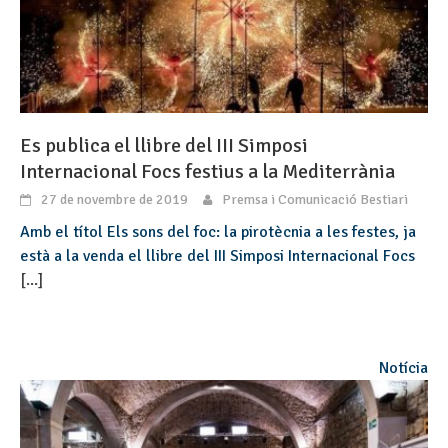
Es publica el llibre del III Simposi
Internacional Focs festius a la Mediterrània
27 de novembre de 2019
Premsa i Comunicació Bestiari
Amb el títol Els sons del foc: la pirotècnia a les festes, ja
està a la venda el llibre del III Simposi Internacional Focs
[...]
Notícia