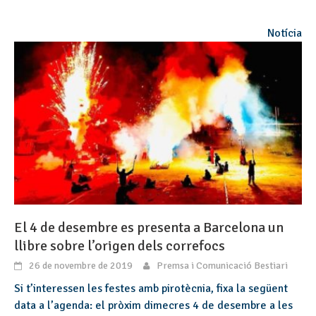
Notícia
El 4 de desembre es presenta a Barcelona un
llibre sobre l’origen dels correfocs
26 de novembre de 2019
Premsa i Comunicació Bestiari
Si t’interessen les festes amb pirotècnia, fixa la següent
data a l’agenda: el pròxim dimecres 4 de desembre a les