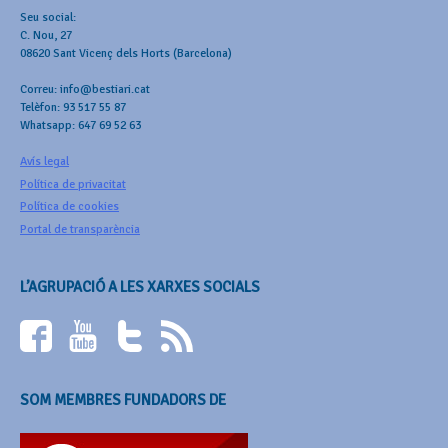
Seu social:
C. Nou, 27
08620 Sant Vicenç dels Horts (Barcelona)
Correu: info@bestiari.cat
Telèfon: 93 517 55 87
Whatsapp: 647 69 52 63
Avís legal
Política de privacitat
Política de cookies
Portal de transparència
L’AGRUPACIÓ A LES XARXES SOCIALS
SOM MEMBRES FUNDADORS DE