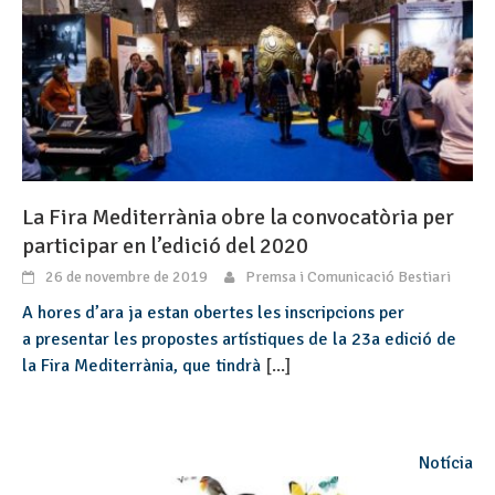
La Fira Mediterrània obre la convocatòria per
participar en l’edició del 2020
26 de novembre de 2019
Premsa i Comunicació Bestiari
A hores d’ara ja estan obertes les inscripcions per
a presentar les propostes artístiques de la 23a edició de
la Fira Mediterrània, que tindrà
[...]
Notícia