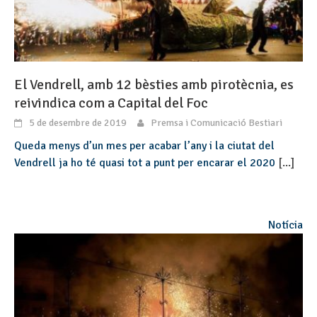
El Vendrell, amb 12 bèsties amb pirotècnia, es
reivindica com a Capital del Foc
5 de desembre de 2019
Premsa i Comunicació Bestiari
Queda menys d’un mes per acabar l’any i la ciutat del
Vendrell ja ho té quasi tot a punt per encarar el 2020
[...]
Notícia