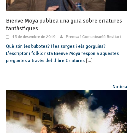
Bienve Moya publica una guia sobre criatures
fantàstiques
13 de desembre de 2019
Premsa i Comunicació Bestiari
Què són les bubotes? I les sorges i els gorguins?
L’escriptor i folklorista Bienve Moya respon a aquestes
preguntes a través del llibre Criatures
[...]
Notícia