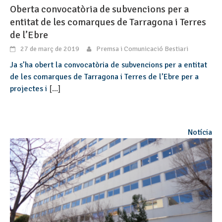
Oberta convocatòria de subvencions per a
entitat de les comarques de Tarragona i Terres
de l’Ebre
27 de març de 2019
Premsa i Comunicació Bestiari
Ja s’ha obert la convocatòria de subvencions per a entitat
de les comarques de Tarragona i Terres de l’Ebre per a
projectes i
[...]
Notícia