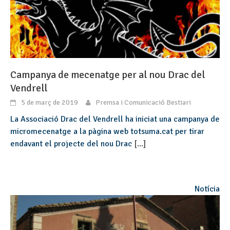
Campanya de mecenatge per al nou Drac del
Vendrell
5 de març de 2019
Premsa i Comunicació Bestiari
La Associació Drac del Vendrell ha iniciat una campanya de
micromecenatge a la pàgina web totsuma.cat per tirar
endavant el projecte del nou Drac
[...]
Notícia