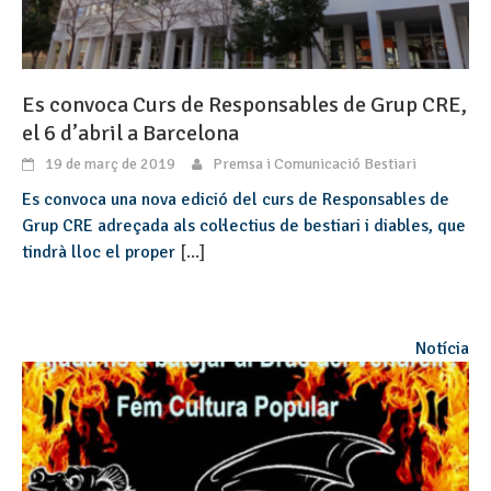
Es convoca Curs de Responsables de Grup CRE,
el 6 d’abril a Barcelona
19 de març de 2019
Premsa i Comunicació Bestiari
Es convoca una nova edició del curs de Responsables de
Grup CRE adreçada als col·lectius de bestiari i diables, que
tindrà lloc el proper
[...]
Notícia