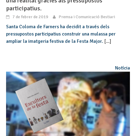
una realitat gràcies als pressupostos
participatius.
7 de febrer de 2019
Premsa i Comunicació Bestiari
Santa Coloma de Farners ha decidit a través dels
pressupostos participatius construir una mulassa per
ampliar la imatgeria festiva de la Festa Major.
[...]
Notícia