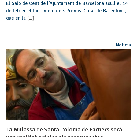
El Saló de Cent de l’Ajuntament de Barcelona acull el 14
de febrer el lliurament dels Premis Ciutat de Barcelona,
que en la
[...]
Notícia
La Mulassa de Santa Coloma de Farners serà