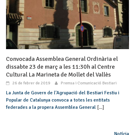
Convocada Assemblea General Ordinària el
dissabte 23 de març a les 11:30h al Centre
Cultural La Marineta de Mollet del Vallès
26 de febrer de 2019
Premsa i Comunicació Bestiari
La Junta de Govern de l’Agrupació del Bestiari Festiu i
Popular de Catalunya convoca a totes les entitats
federades a la propera Assemblea General
[...]
Notícia