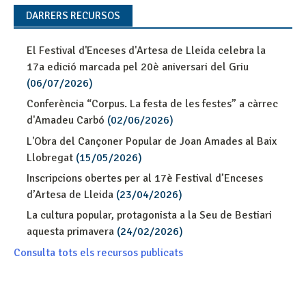
DARRERS RECURSOS
El Festival d'Enceses d'Artesa de Lleida celebra la
17a edició marcada pel 20è aniversari del Griu
(06/07/2026)
Conferència “Corpus. La festa de les festes” a càrrec
d'Amadeu Carbó
(02/06/2026)
L'Obra del Cançoner Popular de Joan Amades al Baix
Llobregat
(15/05/2026)
Inscripcions obertes per al 17è Festival d’Enceses
d’Artesa de Lleida
(23/04/2026)
La cultura popular, protagonista a la Seu de Bestiari
aquesta primavera
(24/02/2026)
Consulta tots els recursos publicats