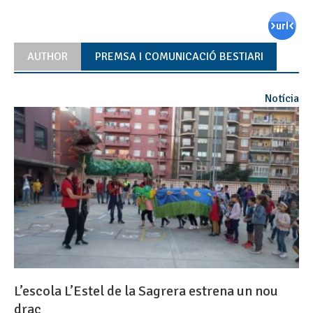
AUTHOR
PREMSA I COMUNICACIÓ BESTIARI
Notícia
L’escola L’Estel de la Sagrera estrena un nou
drac