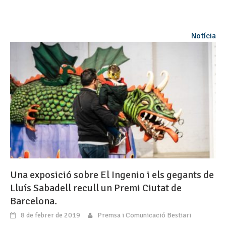
Notícia
Una exposició sobre El Ingenio i els gegants de
Lluís Sabadell recull un Premi Ciutat de
Barcelona.
8 de febrer de 2019
Premsa i Comunicació Bestiari