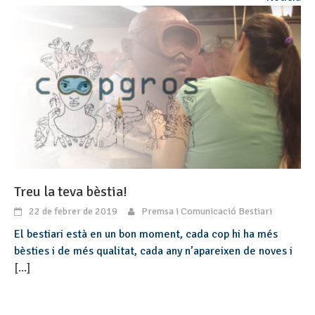
Treu la teva bèstia!
22 de febrer de 2019
Premsa i Comunicació Bestiari
El bestiari està en un bon moment, cada cop hi ha més
bèsties i de més qualitat, cada any n’apareixen de noves i
[...]