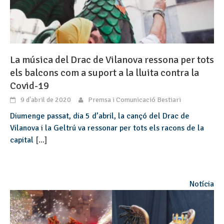
La música del Drac de Vilanova ressona per tots
els balcons com a suport a la lluita contra la
Covid-19
9 d'abril de 2020
Premsa i Comunicació Bestiari
Diumenge passat, dia 5 d’abril, la cançó del Drac de
Vilanova i la Geltrú va ressonar per tots els racons de la
capital
[...]
Notícia