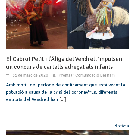
El Cabrot Petit i l’Àliga del Vendrell impulsen
un concurs de cartells adreçat als infants
31 de març de 2020
Premsa i Comunicació Bestiari
Amb motiu del període de confinament que està vivint la
població a causa de la crisi del coronavirus, diferents
entitats del Vendrell han
[...]
Notícia