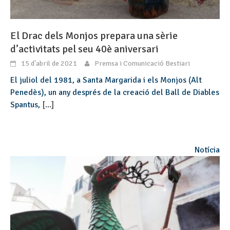
El Drac dels Monjos prepara una sèrie
d’activitats pel seu 40è aniversari
15 d'abril de 2021
Premsa i Comunicació Bestiari
El juliol del 1981, a Santa Margarida i els Monjos (Alt
Penedès), un any després de la creació del Ball de Diables
Spantus,
[...]
Notícia