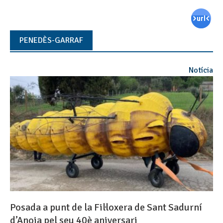
PENEDÈS-GARRAF
Notícia
Posada a punt de la Fil·loxera de Sant Sadurní
d’Anoia pel seu 40è aniversari