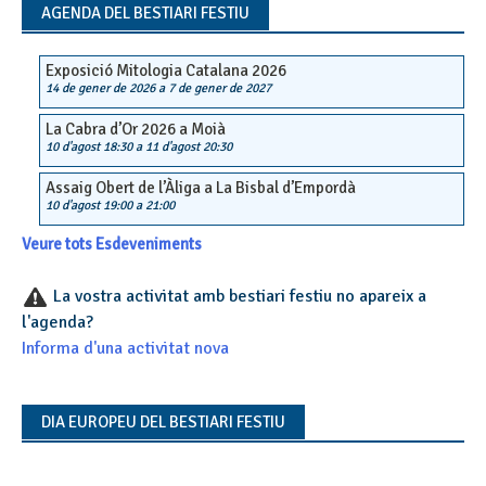
AGENDA DEL BESTIARI FESTIU
Exposició Mitologia Catalana 2026
14 de gener de 2026
a
7 de gener de 2027
La Cabra d’Or 2026 a Moià
10 d'agost 18:30
a
11 d'agost 20:30
Assaig Obert de l’Àliga a La Bisbal d’Empordà
10 d'agost 19:00
a
21:00
Veure tots Esdeveniments
La vostra activitat amb bestiari festiu no apareix a
l'agenda?
Informa d'una activitat nova
DIA EUROPEU DEL BESTIARI FESTIU