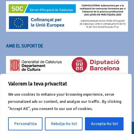
AMB EL SUPORT DE
Valorem la teva privacitat
We use cookies to enhance your browsing experience, serve
personalized ads or content, and analyze our traffic. By clicking
"Accept All", you consent to our use of cookies.
Personalitza
Rebutja-ho tot
Accepta-ho tot
© 2016 Agrupació del Bestiari Festiu i Popular de Catalunya
Funciona amb
Wordpress
i Awaken de
ThemezHut