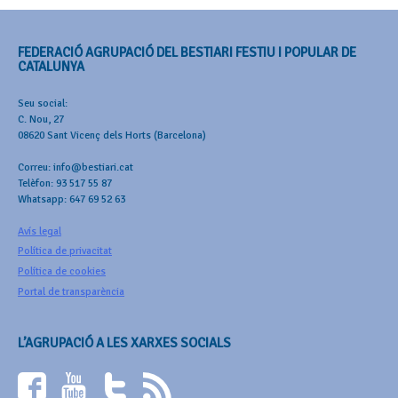
FEDERACIÓ AGRUPACIÓ DEL BESTIARI FESTIU I POPULAR DE
CATALUNYA
Seu social:
C. Nou, 27
08620 Sant Vicenç dels Horts (Barcelona)
Correu: info@bestiari.cat
Telèfon: 93 517 55 87
Whatsapp: 647 69 52 63
Avís legal
Política de privacitat
Política de cookies
Portal de transparència
L’AGRUPACIÓ A LES XARXES SOCIALS