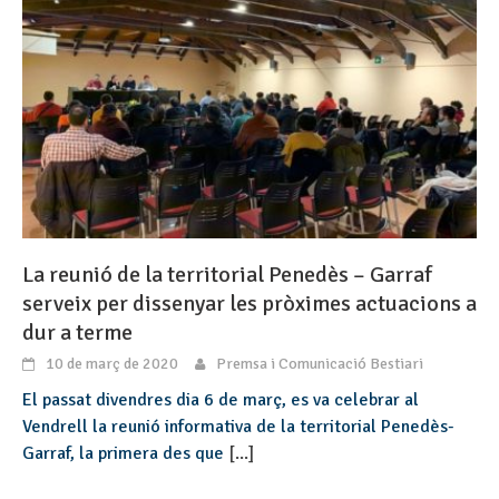
La reunió de la territorial Penedès – Garraf
serveix per dissenyar les pròximes actuacions a
dur a terme
10 de març de 2020
Premsa i Comunicació Bestiari
El passat divendres dia 6 de març, es va celebrar al
Vendrell la reunió informativa de la territorial Penedès-
Garraf, la primera des que
[...]