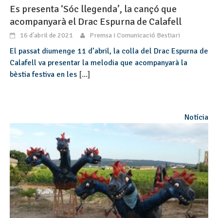
Es presenta ‘Sóc llegenda’, la cançó que
acompanyarà el Drac Espurna de Calafell
16 d'abril de 2021
Premsa i Comunicació Bestiari
El passat diumenge 11 d’abril, la colla del Drac Espurna de
Calafell va presentar la melodia que acompanyarà la
bèstia festiva en les
[...]
Notícia