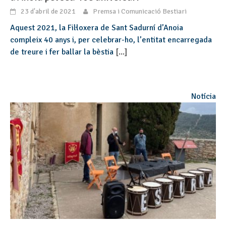
23 d'abril de 2021
Premsa i Comunicació Bestiari
Aquest 2021, la Fil·loxera de Sant Sadurní d’Anoia
compleix 40 anys i, per celebrar-ho, l’entitat encarregada
de treure i fer ballar la bèstia
[...]
Notícia