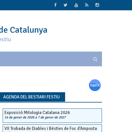
 de Catalunya
estiu
AGENDA DEL BESTIARI FESTIU
Exposició Mitologia Catalana 2026
14 de gener de 2026
a
7 de gener de 2027
VII Trobada de Diables i Bèsties de Foc d’Amposta