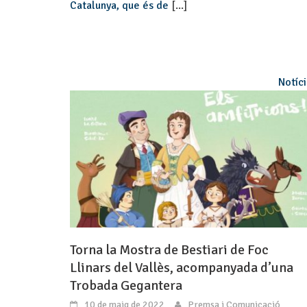
Catalunya, que és de
[...]
Notíc
Torna la Mostra de Bestiari de Foc
Llinars del Vallès, acompanyada d’una
Trobada Gegantera
10 de maig de 2022
Premsa i Comunicació