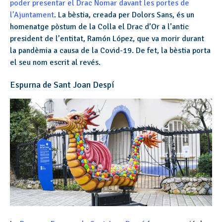
poder presentar el Drac Nomar davant les portes de
l’Ajuntament
. La bèstia, creada per Dolors Sans, és un
homenatge pòstum de la Colla el Drac d’Or a l’antic
president de l’entitat, Ramón López, que va morir durant
la pandèmia a causa de la Covid-19. De fet, la bèstia porta
el seu nom escrit al revés.
Espurna de Sant Joan Despí