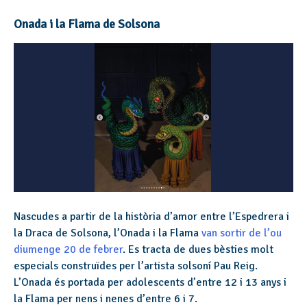
Onada i la Flama de Solsona
Nascudes a partir de la història d’amor entre l’Espedrera i
la Draca de Solsona, l’Onada i la Flama
van sortir de l’ou
diumenge 20 de febrer
. Es tracta de dues bèsties molt
especials construïdes per l’artista solsoní Pau Reig.
L’Onada és portada per adolescents d’entre 12 i 13 anys i
la Flama per nens i nenes d’entre 6 i 7.