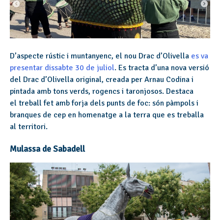
D’aspecte rústic i muntanyenc, el nou Drac d’Olivella
es va
presentar dissabte 30 de juliol
. Es tracta d’una nova versió
del Drac d’Olivella original, creada per Arnau Codina i
pintada amb tons verds, rogencs i taronjosos. Destaca
el treball fet amb forja dels punts de foc: són pàmpols i
branques de cep en homenatge a la terra que es treballa
al territori.
Mulassa de Sabadell