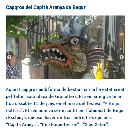
Capgròs del Capità Aranya de Begur
Aquest capgròs amb forma de bèstia marina ha estat creat
pel Taller Sarandaca de Granollers. El seu bateig va tenir
lloc dissabte 11 de juny, en el marc del festival
“A Begur
Cultura”
. El seu nom va ser escollit per l’alumnat de Begur
i Esclanyà, que van haver de triar entre tres opcions:
“Capità Aranya”, “Pep Poquetecrec” i “Xico Xaloc”.