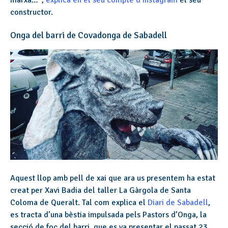
constructor.
Onga del barri de Covadonga de Sabadell
Aquest llop amb pell de xai que ara us presentem ha estat
creat per Xavi Badia del taller La Gàrgola de Santa
Coloma de Queralt. Tal com explica el
Diari de Sabadell
,
es tracta d’una bèstia impulsada pels Pastors d’Onga, la
secció de foc del barri, que es va presentar el passat 23