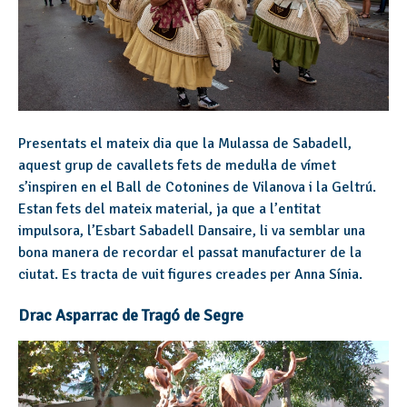
Presentats el mateix dia que la Mulassa de Sabadell,
aquest grup de cavallets fets de medul·la de vímet
s’inspiren en el Ball de Cotonines de Vilanova i la Geltrú.
Estan fets del mateix material, ja que a l’entitat
impulsora, l’Esbart Sabadell Dansaire, li va semblar una
bona manera de recordar el passat manufacturer de la
ciutat. Es tracta de vuit figures creades per Anna Sínia.
Drac Asparrac de Tragó de Segre