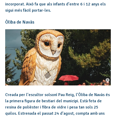
incorporat. Això fa que als infants d’entre 6 i 12 anys els
sigui més fàcil portar-les.
Òliba de Navàs
Creada per l’escultor solsoní Pau Reig, l’Òliba de Navàs és
la primera figura de bestiari del municipi. Està feta de
resina de polièster i fibra de vidre i pesa tan sols 25
quilos. Estrenada el passat 24 d’agost, compta amb uns