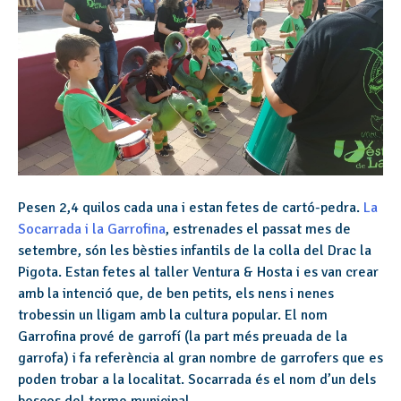
Pesen 2,4 quilos cada una i estan fetes de cartó-pedra.
La
Socarrada i la Garrofina
, estrenades el passat mes de
setembre, són les bèsties infantils de la colla del Drac la
Pigota. Estan fetes al taller Ventura & Hosta i es van crear
amb la intenció que, de ben petits, els nens i nenes
trobessin un lligam amb la cultura popular. El nom
Garrofina prové de garrofí (la part més preuada de la
garrofa) i fa referència al gran nombre de garrofers que es
poden trobar a la localitat. Socarrada és el nom d’un dels