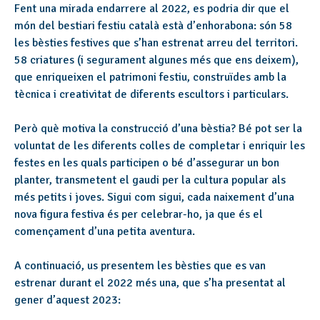
Fent una mirada endarrere al 2022, es podria dir que el
món del bestiari festiu català està d’enhorabona: són 58
les bèsties festives que s’han estrenat arreu del territori.
58 criatures (i segurament algunes més que ens deixem),
que enriqueixen el patrimoni festiu, construïdes amb la
tècnica i creativitat de diferents escultors i particulars.
Però què motiva la construcció d’una bèstia? Bé pot ser la
voluntat de les diferents colles de completar i enriquir les
festes en les quals participen o bé d’assegurar un bon
planter, transmetent el gaudi per la cultura popular als
més petits i joves. Sigui com sigui, cada naixement d’una
nova figura festiva és per celebrar-ho, ja que és el
començament d’una petita aventura.
A continuació, us presentem les bèsties que es van
estrenar durant el 2022 més una, que s’ha presentat al
gener d’aquest 2023: