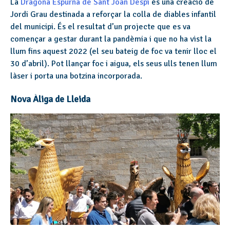
La
Dragona Espurna de Sant Joan Despí
és una creació de
Jordi Grau destinada a reforçar la colla de diables infantil
del municipi. És el resultat d’un projecte que es va
començar a gestar durant la pandèmia i que no ha vist la
llum fins aquest 2022 (el seu bateig de foc va tenir lloc el
30 d’abril). Pot llançar foc i aigua, els seus ulls tenen llum
làser i porta una botzina incorporada.
Nova Àliga de Lleida