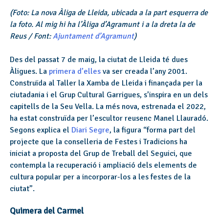
(Foto: La nova Àliga de Lleida, ubicada a la part esquerra de
la foto. Al mig hi ha l’Àliga d’Agramunt i a la dreta la de
Reus
/ Font:
Ajuntament d’Agramunt
)
Des del passat 7 de maig, la ciutat de Lleida té dues
Àligues. La
primera d’elles
va ser creada l’any 2001.
Construïda al Taller la Xamba de Lleida i finançada per la
ciutadania i el Grup Cultural Garrigues, s’inspira en un dels
capitells de la Seu Vella. La més nova, estrenada el 2022,
ha estat construïda per l’escultor reusenc Manel Llauradó.
Segons explica el
Diari Segre
, la figura “forma part del
projecte que la conselleria de Festes i Tradicions ha
iniciat a proposta del Grup de Treball del Seguici, que
contempla la recuperació i ampliació dels elements de
cultura popular per a incorporar-los a les festes de la
ciutat”.
Quimera del Carmel