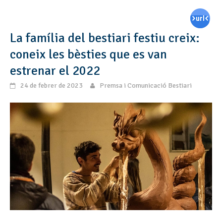
La família del bestiari festiu creix:
coneix les bèsties que es van
estrenar el 2022
24 de febrer de 2023
Premsa i Comunicació Bestiari