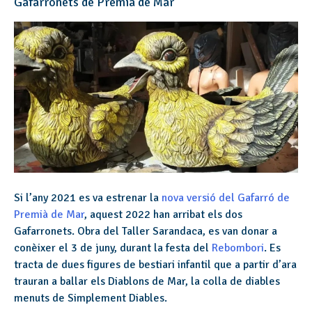
Gafarronets de Premià de Mar
Si l’any 2021 es va estrenar la
nova versió del Gafarró de
Premià de Mar
, aquest 2022 han arribat els dos
Gafarronets. Obra del Taller Sarandaca, es van donar a
conèixer el 3 de juny, durant la festa del
Rebombori
. Es
tracta de dues figures de bestiari infantil que a partir d’ara
trauran a ballar els Diablons de Mar, la colla de diables
menuts de Simplement Diables.