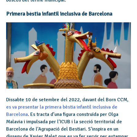
boscos del terme municipal.
Primera bèstia infantil inclusiva de Barcelona
Dissabte 10 de setembre del 2022, davant del Born CCM,
es va presentar la primera bèstia infantil inclusiva de
Barcelona
. Es tracta d’una figura construïda per Olga
Malavia i impulsada per l’ICUB i la secció territorial de
Barcelona de l’Agrupació del Bestiari. S’inspira en un
disseny de Xavier Malet que es va fer servir per estampar