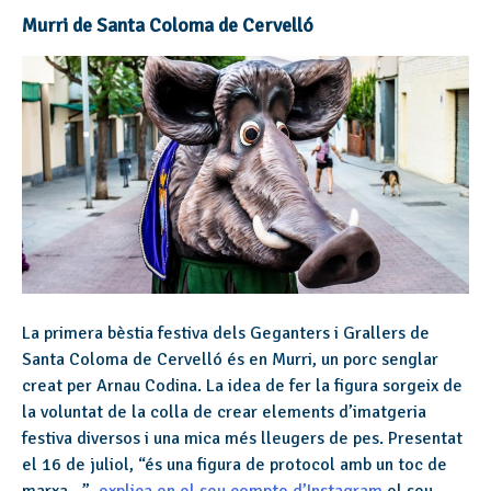
Murri de Santa Coloma de Cervelló
La primera bèstia festiva dels Geganters i Grallers de
Santa Coloma de Cervelló és en Murri, un porc senglar
creat per Arnau Codina. La idea de fer la figura sorgeix de
la voluntat de la colla de crear elements d’imatgeria
festiva diversos i una mica més lleugers de pes. Presentat
el 16 de juliol, “és una figura de protocol amb un toc de
marxa…”,
explica en el seu compte d’Instagram
el seu