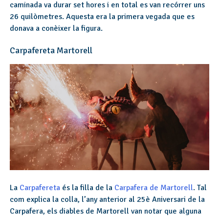
caminada va durar set hores i en total es van recórrer uns
26 quilòmetres. Aquesta era la primera vegada que es
donava a conèixer la figura.
Carpafereta Martorell
La
Carpafereta
és la filla de la
Carpafera de Martorell
. Tal
com explica la colla, l’any anterior al 25è Aniversari de la
Carpafera, els diables de Martorell van notar que alguna