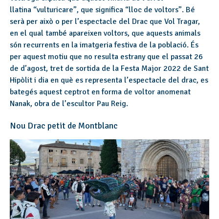
llatina “vulturicare”, que significa “lloc de voltors”. Bé
serà per això o per l’espectacle del Drac que Vol Tragar,
en el qual també apareixen voltors, que aquests animals
són recurrents en la imatgeria festiva de la població. És
per aquest motiu que no resulta estrany que el passat 26
de d’agost, tret de sortida de la Festa Major 2022 de Sant
Hipòlit i dia en què es representa l’espectacle del drac, es
bategés aquest ceptrot en forma de voltor anomenat
Nanak, obra de l’escultor Pau Reig.
Nou Drac petit de Montblanc