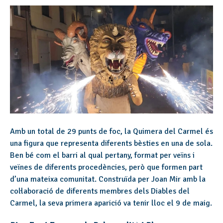
Amb un total de 29 punts de foc, la Quimera del Carmel és
una figura que representa diferents bèsties en una de sola.
Ben bé com el barri al qual pertany, format per veïns i
veïnes de diferents procedències, però que formen part
d’una mateixa comunitat. Construïda per Joan Mir amb la
col·laboració de diferents membres dels Diables del
Carmel, la seva primera aparició va tenir lloc el 9 de maig.